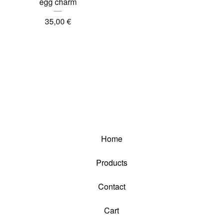
egg charm
35,00
€
Home
Products
Contact
Cart