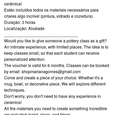
cerâmica!
Estão incluídos todos os materiais necessários para
criares algo incrível (pintura, vidrado e cozedura).
Duração: 3 horas
Localização: Alvalade
________________________________
Would you like to give someone a pottery class as a gift?
An intimate experience, with limited places. The idea is to
keep classes small, so that each student can receive
personalized attention.
The voucher is valid for 6 months. Classes can be booked
by email:
shopmarianagomes@gmail.com
Come and create a piece of your choice. Whether it's a
mug, bowl, or decorative piece. We will explore different
techniques.
Don't worry, you don't need to have any experience in
ceramics!
All the materials you need to create something incredible
are included (paint, glaze, and firing).