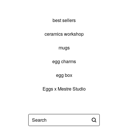
best sellers
ceramics workshop
mugs
egg charms
egg box
Eggs x Mestre Studio
Search