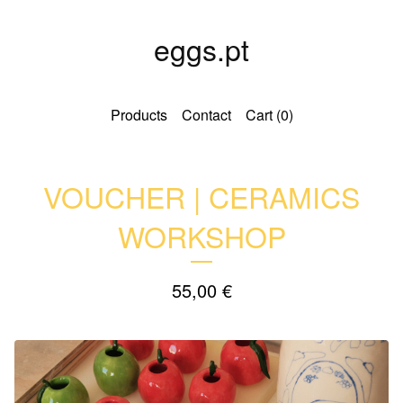
eggs.pt
Products
Contact
Cart (
0
)
VOUCHER | CERAMICS
WORKSHOP
55,00
€