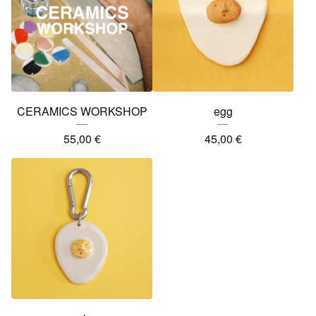
CERAMICS WORKSHOP
egg
55,00
€
45,00
€